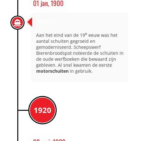
01 jan, 1900
SCHUITEN
e
Aan het eind van de 19
eeuw was het
aantal schuiten gegroeid en
gemoderniseerd. Scheepswerf
Bierenbroodspot noteerde de schuiten in
de oude werfboeken die bewaard zijn
gebleven. Al snel kwamen de eerste
motorschuiten
in gebruik.
1920