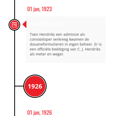
01 jan, 1923
DOUANEFORMULIEREN
Toen Hendriks een admissie als
convooiloper verkreeg kwamen de
douaneformulieren in eigen beheer. Er is
een officiële beëdiging van C. J. Hendriks
als meter en weger.
1926
01 jan, 1926