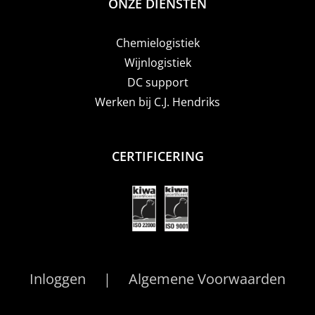
ONZE DIENSTEN
Chemielogistiek
Wijnlogistiek
DC support
Werken bij C.J. Hendriks
CERTIFICERING
Inloggen
Algemene Voorwaarden