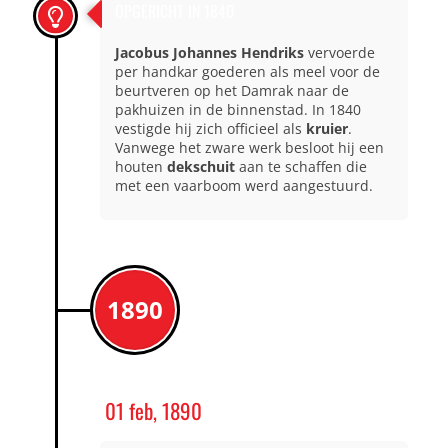
OPGERICHT IN 1840
Jacobus Johannes Hendriks
vervoerde
per handkar goederen als meel voor de
beurtveren op het Damrak naar de
pakhuizen in de binnenstad. In 1840
vestigde hij zich officieel als
kruier
.
Vanwege het zware werk besloot hij een
houten
dekschuit
aan te schaffen die
met een vaarboom werd aangestuurd.
1890
01 feb, 1890