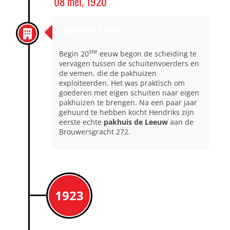
08 mei, 1920
TRANSPORT & VEEM
ste
Begin 20
eeuw begon de scheiding te
vervagen tussen de schuitenvoerders en
de vemen, die de pakhuizen
exploiteerden. Het was praktisch om
goederen met eigen schuiten naar eigen
pakhuizen te brengen. Na een paar jaar
gehuurd te hebben kocht Hendriks zijn
eerste echte
pakhuis de Leeuw
aan de
Brouwersgracht 272.
1923