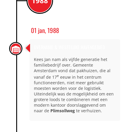
1988
01 jan, 1988
OVERNAME & WESTELIJKE HAVENGEBIED
Kees Jan nam als vijfde generatie het
familiebedrijf over. Gemeente
Amsterdam vond dat pakhuizen, die al
e
vanaf de 17
eeuw in het centrum
functioneerden, niet meer gebruikt
moesten worden voor de logistiek.
Uiteindelijk was de mogelijkheid om een
grotere loods te combineren met een
modern kantoor doorslaggevend om
naar de
Plimsollweg
te verhuizen.