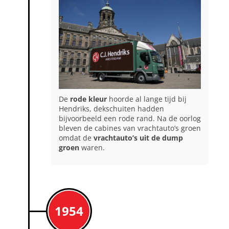
De
rode kleur
hoorde al lange tijd bij
Hendriks, dekschuiten hadden
bijvoorbeeld een rode rand. Na de oorlog
bleven de cabines van vrachtauto’s groen
omdat de
vrachtauto’s uit de dump
groen
waren.
1954