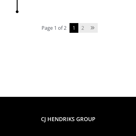
Page 1 of 2
1
2
CJ HENDRIKS GROUP