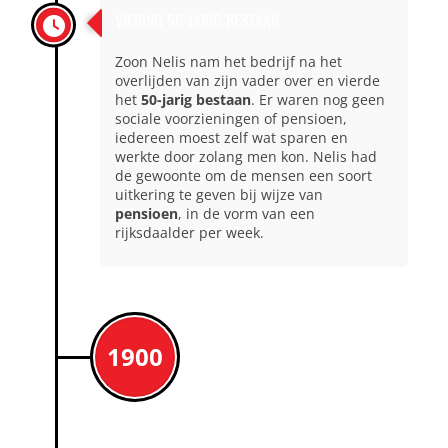
VIERING 50-JARIG BESTAAN
Zoon Nelis nam het bedrijf na het
overlijden van zijn vader over en vierde
het
50-jarig bestaan
. Er waren nog geen
sociale voorzieningen of pensioen,
iedereen moest zelf wat sparen en
werkte door zolang men kon. Nelis had
de gewoonte om de mensen een soort
uitkering te geven bij wijze van
pensioen
, in de vorm van een
rijksdaalder per week.
1900