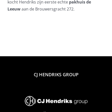
kocht Hendriks zijn eerste echte
pakhuis de
Leeuw
aan de Brouwersgracht 272.
CJ HENDRIKS GROUP