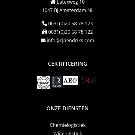
Latexweg 10
1047 BJ Amsterdam NL
0031(0)20 58 78 123
0031(0)20 58 78 122
info@cjhendriks.com
CERTIFICERING
ONZE DIENSTEN
Chemielogistiek
Wijnlogistiek