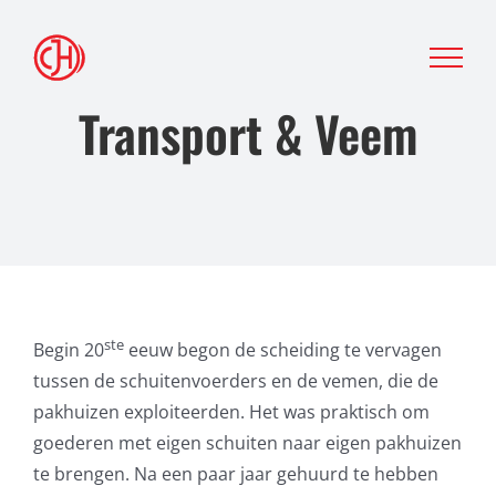
Ga
naar
inhoud
Transport & Veem
ste
Begin 20
eeuw begon de scheiding te vervagen
tussen de schuitenvoerders en de vemen, die de
pakhuizen exploiteerden. Het was praktisch om
goederen met eigen schuiten naar eigen pakhuizen
te brengen. Na een paar jaar gehuurd te hebben