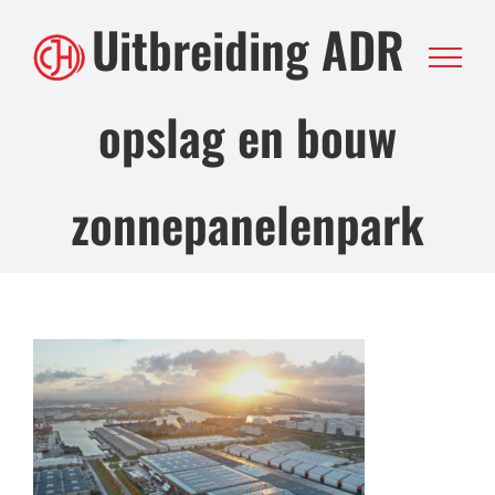
Ga
Uitbreiding ADR
naar
inhoud
opslag en bouw
zonnepanelenpark