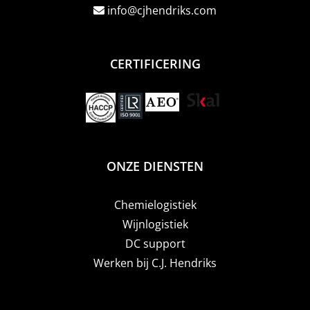
info@cjhendriks.com
CERTIFICERING
ONZE DIENSTEN
Chemielogistiek
Wijnlogistiek
DC support
Werken bij C.J. Hendriks